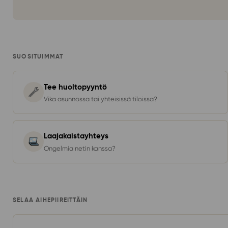
SUOSITUIMMAT
Tee huoltopyyntö
Vika asunnossa tai yhteisissä tiloissa?
Laajakaistayhteys
Ongelmia netin kanssa?
SELAA AIHEPIIREITTÄIN