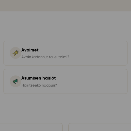
Avaimet
Avain kadonnut tai ei toimi?
Asumisen häiriöt
Häiritseekö naapuri?