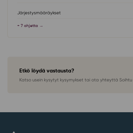
Järjestysmääräykset
+ 7 ohjetta →
Etkö löydä vastausta?
Katso usein kysytyt kysymykset tai ota yhteyttä Soihtu