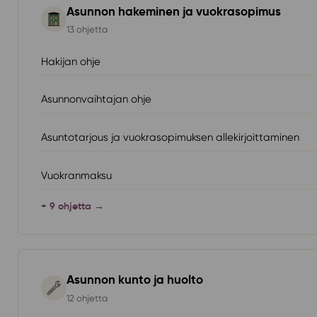
Asunnon hakeminen ja vuokrasopimus
13 ohjetta
Hakijan ohje
Asunnonvaihtajan ohje
Asuntotarjous ja vuokrasopimuksen allekirjoittaminen
Vuokranmaksu
+ 9 ohjetta →
Asunnon kunto ja huolto
12 ohjetta