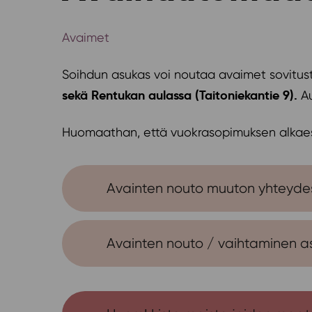
Avaimet
Soihdun asukas voi noutaa avaimet sovitus
sekä Rentukan aulassa (Taitoniekantie 9).
Au
Huomaathan, että vuokrasopimuksen alkaes
Avainten nouto muuton yhteyde
Avainten nouto / vaihtaminen a