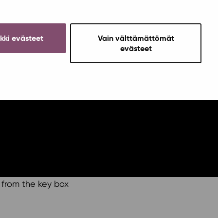
ikki evästeet
Vain välttämättömät
evästeet
 from the key box