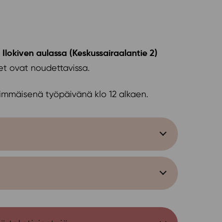
lokiven aulassa (Keskussairaalantie 2)
et ovat noudettavissa.
immäisenä työpäivänä klo 12 alkaen.