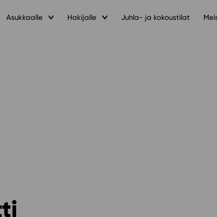
Asukkaalle
Hakijalle
Juhla- ja kokoustilat
Mei
ti