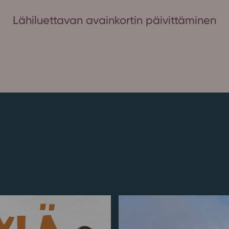
Lähiluettavan avainkortin päivittäminen