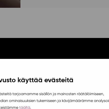
vusto käyttää evästeitä
teitä tarjoamamme sisällön ja mainosten räätälöimiseen,
edian ominaisuuksien tukemiseen ja kävijämäärämme analysoi
steistämme
täältä
.