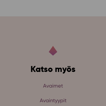
Katso myös
Avaimet
Avaintyypit