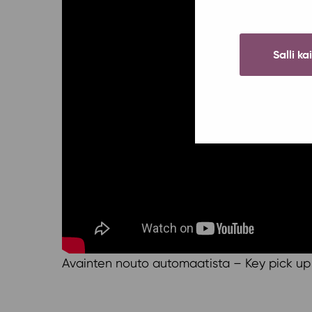
Salli ka
Avainten nouto automaatista – Key pick up