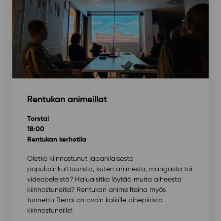
Rentukan animeillat
Torstai
18:00
Rentukan kerhotila
Oletko kiinnostunut japanilaisesta
populaarikulttuurista, kuten animesta, mangasta tai
videopeleistä? Haluaisitko löytää muita aiheesta
kiinnostuneita? Rentukan animeiltoina myös
tunnettu Renai on avoin kaikille aihepiiristä
kiinnostuneille!