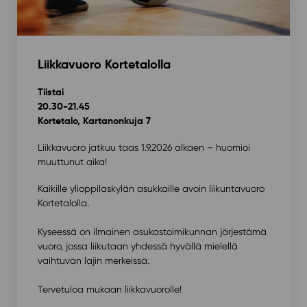
Liikkavuoro Kortetalolla
Tiistai
20.30-21.45
Kortetalo, Kartanonkuja 7
Liikkavuoro jatkuu taas 1.9.2026 alkaen – huomioi
muuttunut aika!
Kaikille ylioppilaskylän asukkaille avoin liikuntavuoro
Kortetalolla.
Kyseessä on ilmainen asukastoimikunnan järjestämä
vuoro, jossa liikutaan yhdessä hyvällä mielellä
vaihtuvan lajin merkeissä.
Tervetuloa mukaan liikkavuorolle!