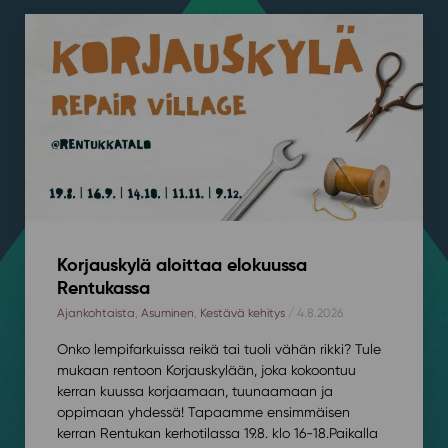
Korjauskylä aloittaa elokuussa
Rentukassa
Ajankohtaista
,
Asuminen
,
Kestävä kehitys
/ 4.8.2026
Onko lempifarkuissa reikä tai tuoli vähän rikki? Tule
mukaan rentoon Korjauskylään, joka kokoontuu
kerran kuussa korjaamaan, tuunaamaan ja
oppimaan yhdessä! Tapaamme ensimmäisen
kerran Rentukan kerhotilassa 19.8. klo 16-18.⁠⁠Paikalla