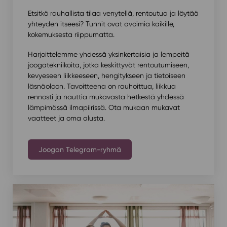
Etsitkö rauhallista tilaa venytellä, rentoutua ja löytää
yhteyden itseesi? Tunnit ovat avoimia kaikille,
kokemuksesta riippumatta.
Harjoittelemme yhdessä yksinkertaisia ja lempeitä
joogatekniikoita, jotka keskittyvät rentoutumiseen,
kevyeseen liikkeeseen, hengitykseen ja tietoiseen
läsnäoloon. Tavoitteena on rauhoittua, liikkua
rennosti ja nauttia mukavasta hetkestä yhdessä
lämpimässä ilmapiirissä. Ota mukaan mukavat
vaatteet ja oma alusta.
Joogan Telegram-ryhmä