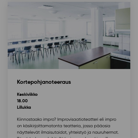
Kortepohjanoteeraus
Keskiviikko
18.00
Lillukka
Kiinnostaako impro? ⁠Improvisaatioteatteri eli impro
on käsikirjoittamatonta teatteria, jossa pääosia
näyttelevät ilmaisutaidot, yhteistyö ja nauruhermot.