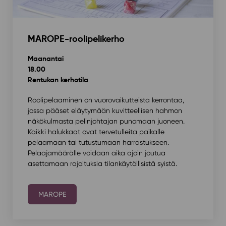
MAROPE-roolipelikerho
Maanantai
18.00
Rentukan kerhotila
Roolipelaaminen on vuorovaikutteista kerrontaa,
jossa pääset eläytymään kuvitteellisen hahmon
näkökulmasta pelinjohtajan punomaan juoneen.
Kaikki halukkaat ovat tervetulleita paikalle
pelaamaan tai tutustumaan harrastukseen.
Pelaajamäärälle voidaan aika ajoin joutua
asettamaan rajoituksia tilankäytöllisistä syistä.
MAROPE