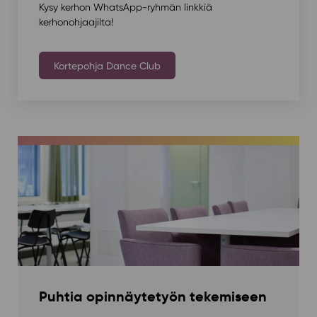
Kysy kerhon WhatsApp-ryhmän linkkiä
kerhonohjaajilta!
Kortepohja Dance Club
Puhtia opinnäytetyön tekemiseen