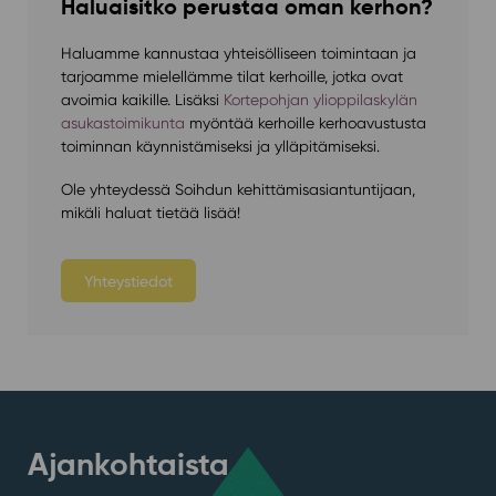
Haluaisitko perustaa oman kerhon?
Haluamme kannustaa yhteisölliseen toimintaan ja
tarjoamme mielellämme tilat kerhoille, jotka ovat
avoimia kaikille. Lisäksi
Kortepohjan ylioppilaskylän
asukastoimikunta
myöntää kerhoille kerhoavustusta
toiminnan käynnistämiseksi ja ylläpitämiseksi.
Ole yhteydessä Soihdun kehittämisasiantuntijaan,
mikäli haluat tietää lisää!
Yhteystiedot
Ajankohtaista