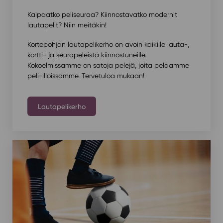
Kaipaatko peliseuraa? Kiinnostavatko modernit
lautapelit? Niin meitäkin!
Kortepohjan lautapelikerho on avoin kaikille lauta-,
kortti- ja seurapeleistä kiinnostuneille.
Kokoelmissamme on satoja pelejä, joita pelaamme
peli-illoissamme. Tervetuloa mukaan!
Lautapelikerho