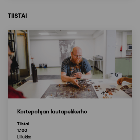
TIISTAI
Kortepohjan lautapelikerho
Tiistai
17.00
Lillukka