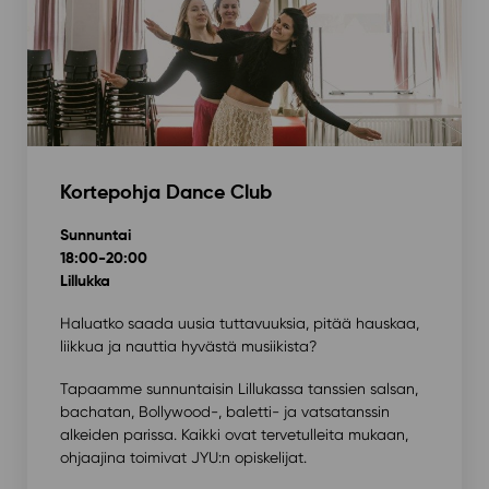
Kortepohja
Dance Club
Sunnuntai
18:00-20:00
Lillukka
Haluatko saada uusia tuttavuuksia, pitää hauskaa,
liikkua ja nauttia hyvästä musiikista?
Tapaamme sunnuntaisin Lillukassa tanssien salsan,
bachatan, Bollywood-, baletti- ja vatsatanssin
alkeiden parissa. Kaikki ovat tervetulleita mukaan,
ohjaajina toimivat JYU:n opiskelijat.