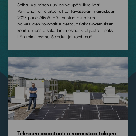
Soihtu Asumisen uusi palvelupäällikkö Katri
Pennanen on aloittanut tehtävässään marraskuun
2025 puolivälissä. Hän vastaa asumisen
palveluiden kokonaisuudesta, asiakaskokemuksen
kehittämisestä sekä tiimin esihenkilötyöstä. Lisäksi
hän toimii osana Soihdun johtoryhmää.
Tekninen asiantuntija varmistaa talojen