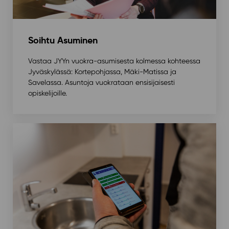
Soihtu Asuminen
Vastaa JYYn vuokra-asumisesta kolmessa kohteessa
Jyväskylässä: Kortepohjassa, Mäki-Matissa ja
Savelassa. Asuntoja vuokrataan ensisijaisesti
opiskelijoille.