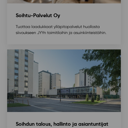
Soihtu-Palvelut Oy
Tuottaa laadukkaat ylläpitopalvelut huollosta
siivoukseen JYYn toimitiloihin ja asuinkiinteistöihin.
Soihdun talous, hallinto ja asiantuntijat