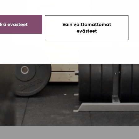
ikki evästeet
Vain välttämättömät
evästeet