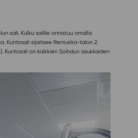
n sali. Kulku salille onnistuu omalla
a. Kuntosali sijaitsee Rentukka-talon 2.
at). Kuntosali on kaikkien Soihdun asukkaiden