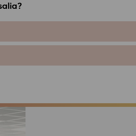
salia?