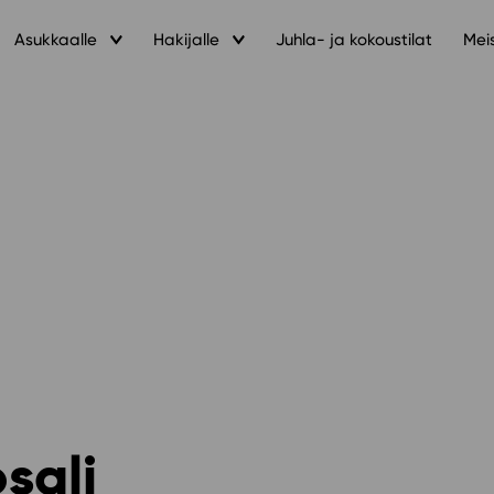
Asukkaalle
Hakijalle
Juhla- ja kokoustilat
Mei
sali