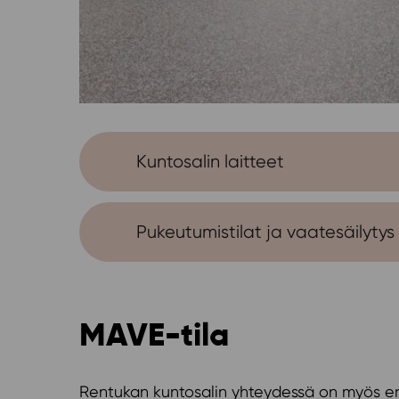
Kuntosalin laitteet
Pukeutumistilat ja vaatesäilytys
MAVE-tila
Rentukan kuntosalin yhteydessä on myös eril