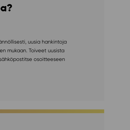
sa?
ännöllisesti, uusia hankintoja
en mukaan. Toiveet uusista
ää sähköpostitse osoitteeseen