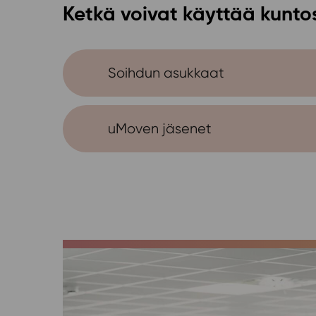
Ketkä voivat käyttää kunto
Soihdun asukkaat
uMoven jäsenet