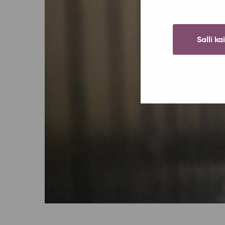
Salli ka