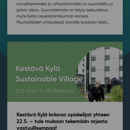
turvallisemmaksi ja viihtyisämmäksi on suunniteltu jo
jonkin aikaa. Suunnitelmista on käyty keskustelua
myös Kylän asukastoimikunnan kanssa.
Muutostöiden yhteydessä aukiolle tuodaan lisää…
Kestävä Kylä kokoaa opiskelijat yhteen
22.5. – tule mukaan tekemään arjesta
vastuullisempaa!