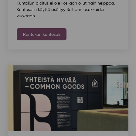
Kuntoilun aloitus ei ole koskaan ollut näin helppoa.
Kuntosalin käyttö sisältyy Soihdun asukkaiden
vuokraan.
Rentukan kuntosali