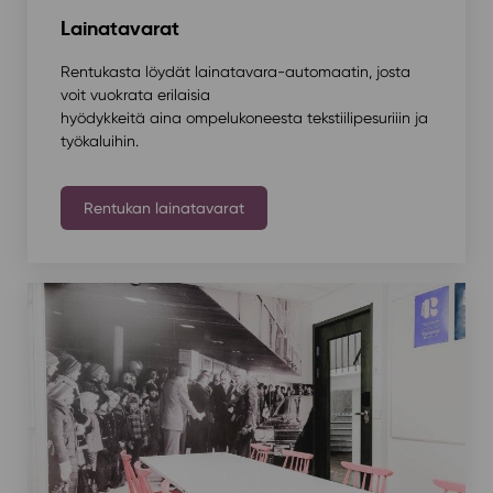
Lainatavarat
Rentukasta löydät lainatavara-automaatin, josta
voit vuokrata erilaisia
hyödykkeitä aina ompelukoneesta tekstiilipesuriiin ja
työkaluihin.
Rentukan lainatavarat