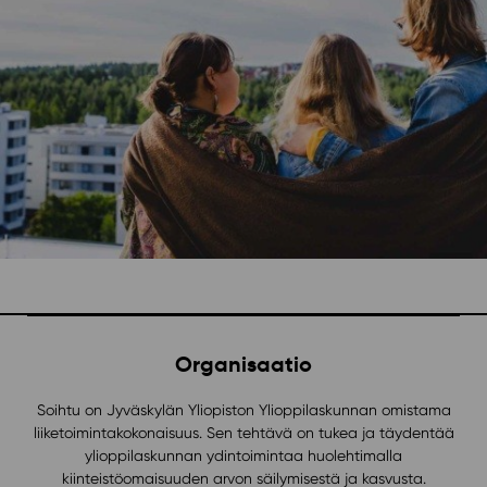
Organisaatio
Soihtu on Jyväskylän Yliopiston Ylioppilaskunnan omistama
liiketoimintakokonaisuus. Sen tehtävä on tukea ja täydentää
ylioppilaskunnan ydintoimintaa huolehtimalla
kiinteistöomaisuuden arvon säilymisestä ja kasvusta.