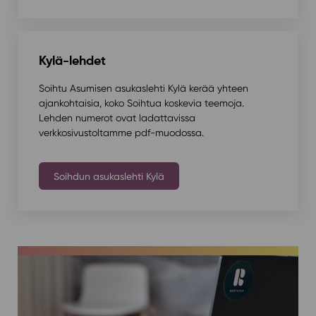
Kylä-lehdet
Soihtu Asumisen asukaslehti Kylä kerää yhteen
ajankohtaisia, koko Soihtua koskevia teemoja.
Lehden numerot ovat ladattavissa
verkkosivustoltamme pdf-muodossa.
Soihdun asukaslehti Kylä