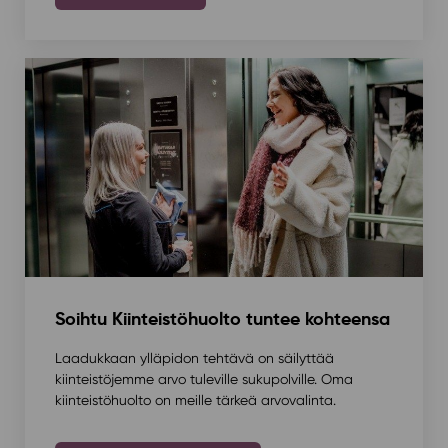
Soihtu Kiinteistöhuolto tuntee kohteensa
Laadukkaan ylläpidon tehtävä on säilyttää
kiinteistöjemme arvo tuleville sukupolville. Oma
kiinteistöhuolto on meille tärkeä arvovalinta.