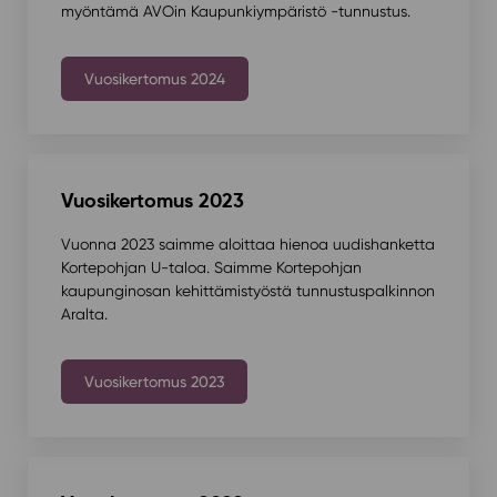
myöntämä AVOin Kaupunkiympäristö -tunnustus.
Vuosikertomus 2024
Vuosikertomus 2023
Vuonna 2023 saimme aloittaa hienoa uudishanketta
Kortepohjan U-taloa. Saimme Kortepohjan
kaupunginosan kehittämistyöstä tunnustuspalkinnon
Aralta.
Vuosikertomus 2023