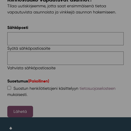
Tilaa uutiskirjeemme, jotta saat ensimmäisenä tietoa
vapautuvista asunnoista ja vinkkejä asunnon hakemiseen.
Sähköposti
Syötä sähköpostiosoite
Vahvista sähköpostiosoite
Suostumus
(Pakollinen)
Suostun henkilötietojeni käsittelyyn
tietosuojaselosteen
mukaisesti.