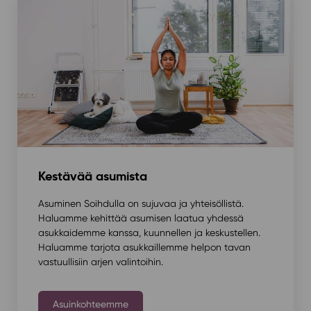
Kestävää asumista
Asuminen Soihdulla on sujuvaa ja yhteisöllistä.
Haluamme kehittää asumisen laatua yhdessä
asukkaidemme kanssa, kuunnellen ja keskustellen.
Haluamme tarjota asukkaillemme helpon tavan
vastuullisiin arjen valintoihin.
Asuinkohteemme