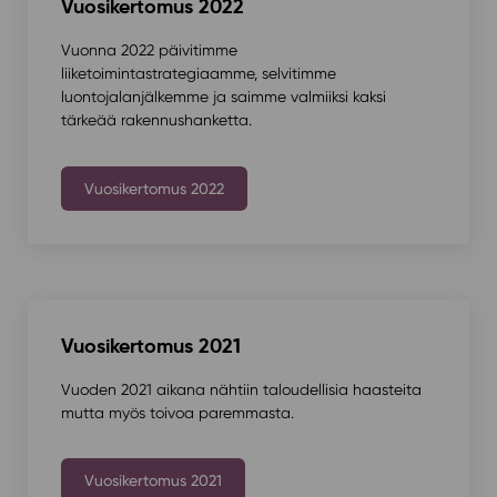
Vuosikertomus 2022
Vuonna 2022 päivitimme
liiketoimintastrategiaamme, selvitimme
luontojalanjälkemme ja saimme valmiiksi kaksi
tärkeää rakennushanketta.
Vuosikertomus 2022
Vuosikertomus 2021
Vuoden 2021 aikana nähtiin taloudellisia haasteita
mutta myös toivoa paremmasta.
Vuosikertomus 2021