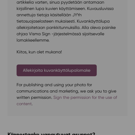
artikkelia varten, sinua pyydetään antamaan
kirjallinen lupa kuvien käyttämiseen. Kuvausluvissa
annettuja tietoja käsitellään JYYn
tietosuojaselosteen mukaisesti. Kuvankäyttölupa
allekirjoitetaan pankkitunnuksilla. Alla oleva painike
ohjaa Visma Sign -järjestelmässä sijaitsevalle
lomakkeellemme.
Kiitos, kun olet mukana!
Allekirjoita kuvankäyttölupalomake
For publishing and using your photo for
communications and marketing, we ask you to give
written permission.
Sign the permission for the use of
content
.
Kiinnostaako vapautuvat asunnot?