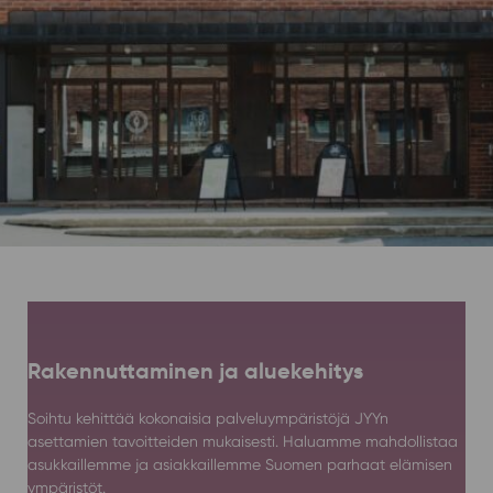
Rakennuttaminen ja aluekehitys
Soihtu kehittää kokonaisia palveluympäristöjä JYYn
asettamien tavoitteiden mukaisesti. Haluamme mahdollistaa
asukkaillemme ja asiakkaillemme Suomen parhaat elämisen
ympäristöt.