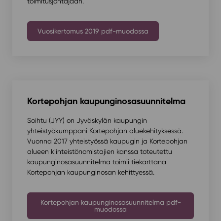
toimitusjohtajaan.
Vuosikertomus 2019 pdf-muodossa
Kortepohjan kaupunginosasuunnitelma
Soihtu (JYY) on Jyväskylän kaupungin
yhteistyökumppani Kortepohjan aluekehityksessä.
Vuonna 2017 yhteistyössä kaupugin ja Kortepohjan
alueen kiinteistönomistajien kanssa toteutettu
kaupunginosasuunnitelma toimii tiekarttana
Kortepohjan kaupunginosan kehittyessä.
Kortepohjan kaupunginosasuunnitelma pdf-
muodossa