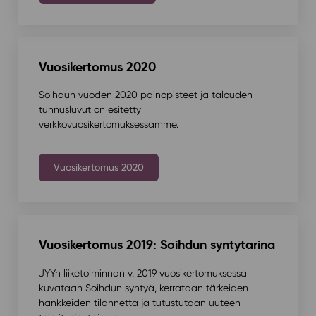
Vuosikertomus 2020
Soihdun vuoden 2020 painopisteet ja talouden
tunnusluvut on esitetty
verkkovuosikertomuksessamme.
Vuosikertomus 2020
Vuosikertomus 2019: Soihdun syntytarina
JYYn liiketoiminnan v. 2019 vuosikertomuksessa
kuvataan Soihdun syntyä, kerrataan tärkeiden
hankkeiden tilannetta ja tutustutaan uuteen