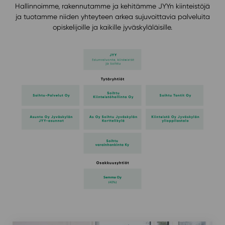
Hallinnoimme, rakennutamme ja kehitämme JYYn kiinteistöjä
ja tuotamme niiden yhteyteen arkea sujuvoittavia palveluita
opiskelijoille ja kaikille jyväskyläläisille.