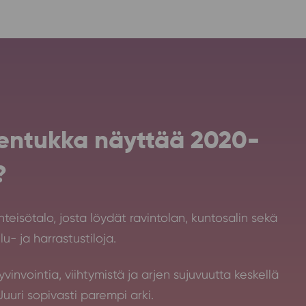
Rentukka näyttää 2020-
?
teisötalo, josta löydät ravintolan, kuntosalin sekä
lu- ja harrastustiloja.
invointia, viihtymistä ja arjen sujuvuutta keskellä
uuri sopivasti parempi arki.