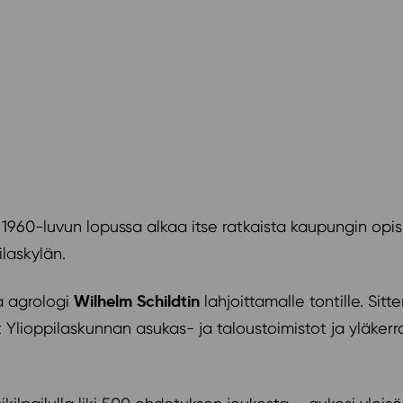
 1960-luvun lopussa alkaa itse ratkaista kaupungin opis
laskylän.
Wilhelm Schildtin
a agrologi
lahjoittamalle tontille. Sitt
 Ylioppilaskunnan asukas- ja taloustoimistot ja yläkerr