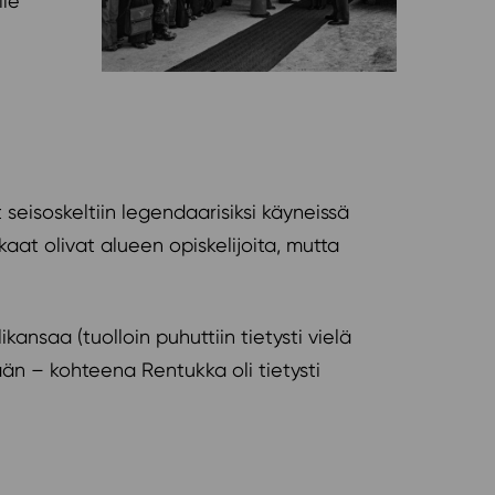
lle
seisoskeltiin legendaarisiksi käyneissä
akkaat olivat alueen opiskelijoita, mutta
kansaa (tuolloin puhuttiin tietysti vielä
än – kohteena Rentukka oli tietysti