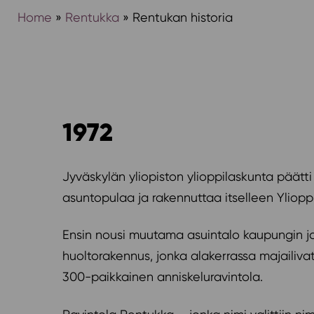
Home
»
Rentukka
»
Rentukan historia
1972
Jyväskylän yliopiston ylioppilaskunta päätti
asuntopulaa ja rakennuttaa itselleen Ylioppi
Ensin nousi muutama asuintalo kaupungin j
huoltorakennus, jonka alakerrassa majailivat
300-paikkainen anniskeluravintola.