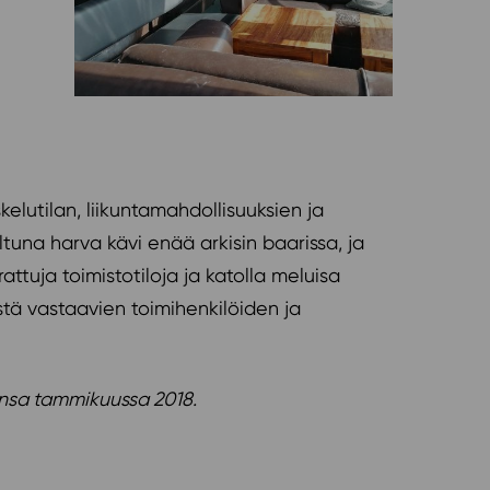
kelutilan, liikuntamahdollisuuksien ja
tuna harva kävi enää arkisin baarissa, ja
ttuja toimistotiloja ja katolla meluisa
stä vastaavien toimihenkilöiden ja
ensa tammikuussa 2018.