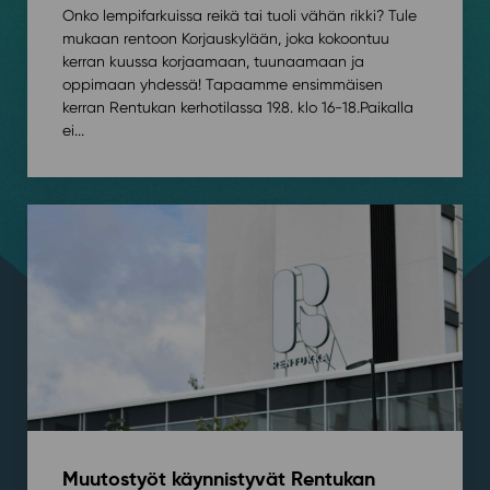
Onko lempifarkuissa reikä tai tuoli vähän rikki? Tule
mukaan rentoon Korjauskylään, joka kokoontuu
kerran kuussa korjaamaan, tuunaamaan ja
oppimaan yhdessä! Tapaamme ensimmäisen
kerran Rentukan kerhotilassa 19.8. klo 16-18.⁠⁠Paikalla
ei...
Muutostyöt käynnistyvät Rentukan