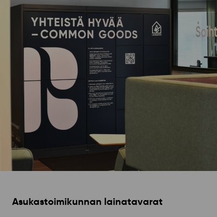
Asukastoimikunnan lainatavarat