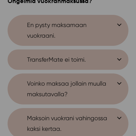
Ongelmia vuokranmaksussa?
En pysty maksamaan
vuokraani.
TransferMate ei toimi.
Voinko maksaa jollain muulla
maksutavalla?
Maksoin vuokrani vahingossa
kaksi kertaa.