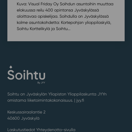
Kuva: Visual Friday Oy Soihdun asuntoihin muuttaa
elokuussa reilu 400 opintonsa Jyväskylässä
aloittavaa opiskelijaa. Soihdulla on Jyväskylässä
kolme asuntokohdetta: Kortepohjan ylioppilaskylä,
Soihtu Korttelikylä ja Soihtu...
Soihtu on Jyväskylän Yliopiston Ylioppilaskunta JYYn
omistama liiketoimintakokonaisuus. |
jyy.fi
Keskussairaalantie 2
40600 Jyväskylä
Laskutustiedot Yhteydenotto-sivulla