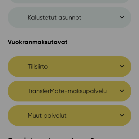
Kalustetut asunnot
Vuokranmaksutavat
Tilisiirto
TransferMate-maksupalvelu
Muut palvelut