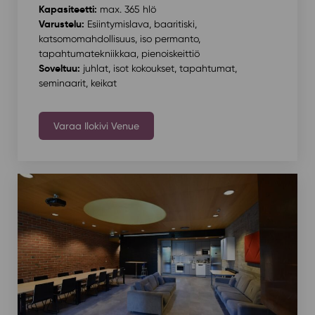
Kapasiteetti:
max. 365 hlö
Varustelu:
Esiintymislava, baaritiski,
katsomomahdollisuus, iso permanto,
tapahtumatekniikkaa, pienoiskeittiö
Soveltuu:
juhlat, isot kokoukset, tapahtumat,
seminaarit, keikat
Varaa Ilokivi Venue