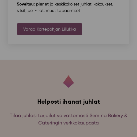
Soveltuu:
pienet ja keskikokoiset juhlat, kokoukset,
sitsit, peli-illat, muut tapaamiset
Varaa Kortepohjan Lillukka
Helposti ihanat juhlat
Tilaa juhlasi tarjoilut vaivattomasti Semma Bakery &
Cateringin verkkokaupasta