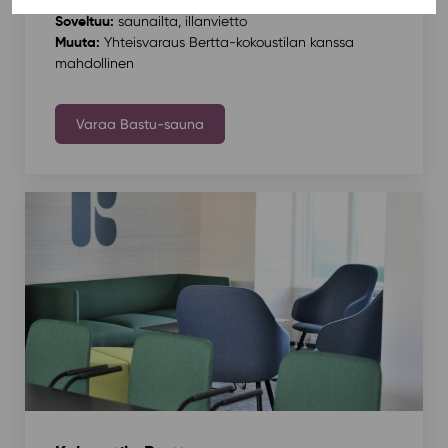
Soveltuu:
saunailta, illanvietto
Muuta:
Yhteisvaraus Bertta-kokoustilan kanssa
mahdollinen
Varaa Bastu-sauna