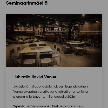
Seminaarinmäellä
Juhlatila Ilokivi Venue
Jyväskylän ylioppilastalo Ilokiven legendaarinen
Venue avautuu varattavana juhlatilana isoille ja
pienemmille tapahtumille kaudelle 2026.
Sijainti:
Seminaarinmäki, Keskussairaalantie 2