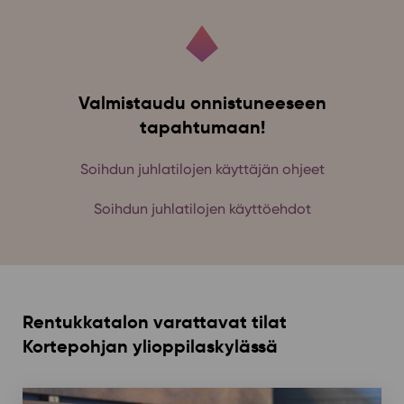
Valmistaudu onnistuneeseen
tapahtumaan!
Soihdun juhlatilojen käyttäjän ohjeet
Soihdun juhlatilojen käyttöehdot
Rentukkatalon varattavat tilat
Kortepohjan ylioppilaskylässä