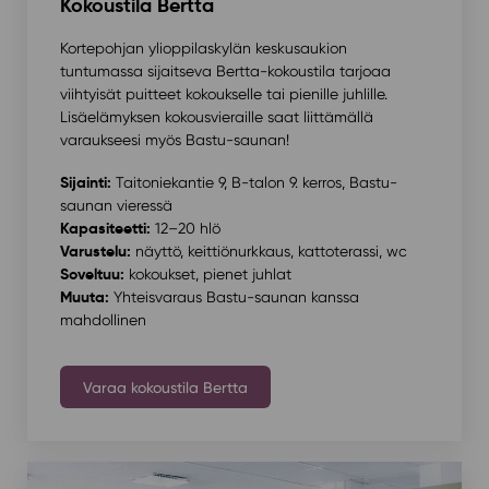
Kokoustila Bertta
Kortepohjan ylioppilaskylän keskusaukion
tuntumassa sijaitseva Bertta-kokoustila tarjoaa
viihtyisät puitteet kokoukselle tai pienille juhlille.
Lisäelämyksen kokousvieraille saat liittämällä
varaukseesi myös Bastu-saunan!
Sijainti:
Taitoniekantie 9, B-talon 9. kerros, Bastu-
saunan vieressä
Kapasiteetti:
12–20 hlö
Varustelu:
näyttö, keittiönurkkaus, kattoterassi, wc
Soveltuu:
kokoukset, pienet juhlat
Muuta:
Yhteisvaraus Bastu-saunan kanssa
mahdollinen
Varaa kokoustila Bertta