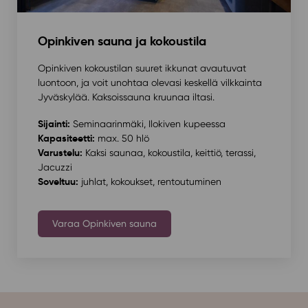
Opinkiven sauna ja kokoustila
Opinkiven kokoustilan suuret ikkunat avautuvat
luontoon, ja voit unohtaa olevasi keskellä vilkkainta
Jyväskylää. Kaksoissauna kruunaa iltasi.
Sijainti:
Seminaarinmäki, Ilokiven kupeessa
Kapasiteetti:
max. 50 hlö
Varustelu:
Kaksi saunaa, kokoustila, keittiö, terassi,
Jacuzzi
Soveltuu:
juhlat, kokoukset, rentoutuminen
Varaa Opinkiven sauna