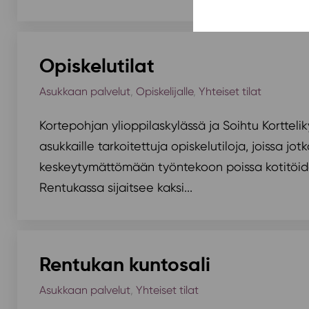
Opiskelutilat
Asukkaan palvelut
,
Opiskelijalle
,
Yhteiset tilat
Kortepohjan ylioppilaskylässä ja Soihtu Korttelik
asukkaille tarkoitettuja opiskelutiloja, joissa jo
keskeytymättömään työntekoon poissa kotitöides
Rentukassa sijaitsee kaksi...
Rentukan kuntosali
Asukkaan palvelut
,
Yhteiset tilat