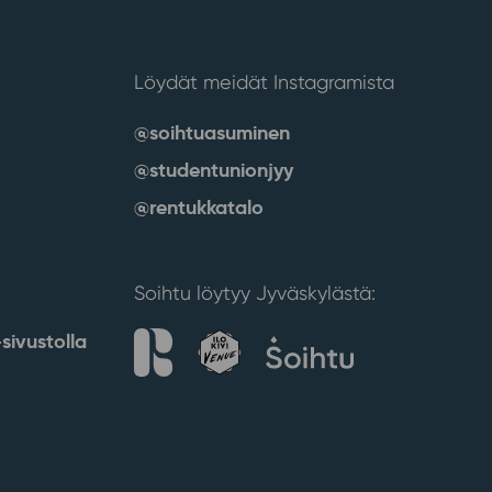
Löydät meidät Instagramista
@soihtuasuminen
@studentunionjyy
@rentukkatalo
Soihtu löytyy Jyväskylästä:
sivustolla