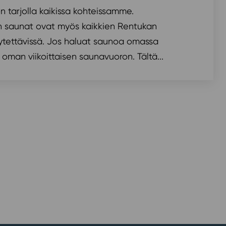
n tarjolla kaikissa kohteissamme.
on saunat ovat myös kaikkien Rentukan
äytettävissä. Jos haluat saunoa omassa
 oman viikoittaisen saunavuoron. Tältä...