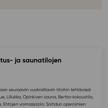
tus- ja saunatilojen
an seuraaviin vuokrattaviin tiloihin tehtävissä
nue, Lillukka, Opinkiven sauna, Bertta-kokoustila,
a. Ehtojen voimassaolo: Soihdun operoimien