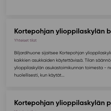
Kortepohjan ylioppilaskylän b
Yhteiset tilat
Biljardihuone sijaitsee Kortepohjan ylioppilasky
kaikkien asukkaiden käytettävissä. Tilan säänn
ylioppilaskylän asukastoimikunnan toimesta - 
huolellisesti, kun käytät...
Kortepohjan ylioppilaskylän 