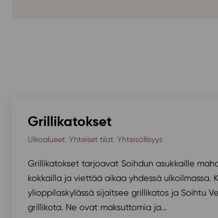
Grillikatokset
Ulkoalueet
,
Yhteiset tilat
,
Yhteisöllisyys
Grillikatokset tarjoavat Soihdun asukkaille mah
kokkailla ja viettää aikaa yhdessä ulkoilmassa.
ylioppilaskylässä sijaitsee grillikatos ja Soihtu
grillikota. Ne ovat maksuttomia ja...