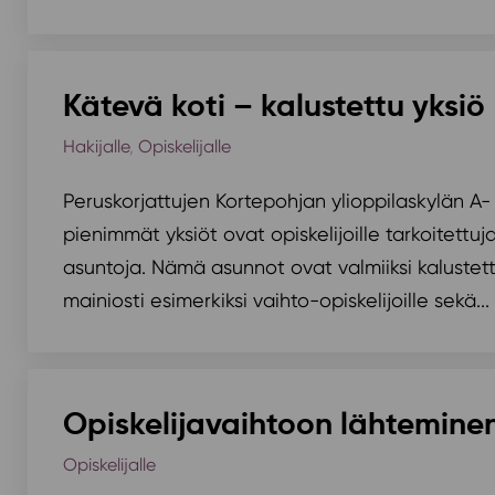
Kätevä koti – kalustettu yksiö
Hakijalle
,
Opiskelijalle
Peruskorjattujen Kortepohjan ylioppilaskylän A-
pienimmät yksiöt ovat opiskelijoille tarkoitettuj
asuntoja. Nämä asunnot ovat valmiiksi kalustettu
mainiosti esimerkiksi vaihto-opiskelijoille sekä...
Opiskelijavaihtoon lähtemine
Opiskelijalle