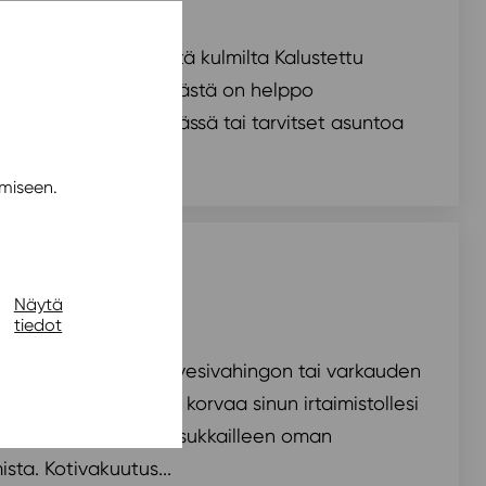
väskylän siisteimmiltä kulmilta Kalustettu
epohjan ylioppilaskylästä on helppo
kesätöissä Jyväskylässä tai tarvitset asuntoa
naisesti....
miseen.
Näytä
tiedot
va turva esimerkiksi vesivahingon tai varkauden
nantajan vakuutus ei korvaa sinun irtaimistollesi
Soihtu suosittelee asukkailleen oman
sta. Kotivakuutus...