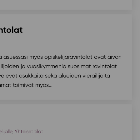
ntolat
 asuessasi myös opiskelijaravintolat ovat aivan
lijoiden jo vuosikymmeniä suosimat ravintolat
velevat asukkaita sekä alueiden vierailijoita
mat toimivat myös...
lijalle
,
Yhteiset tilat