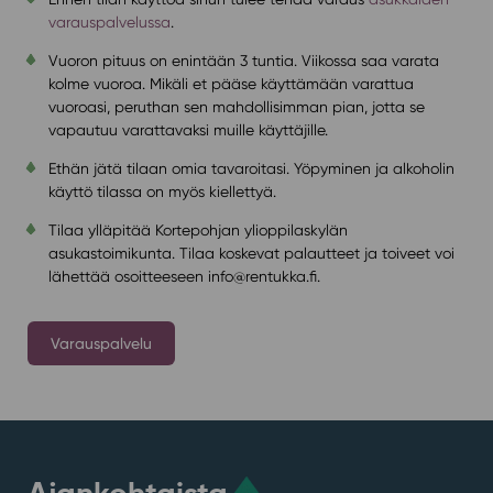
varauspalvelussa
.
Vuoron pituus on enintään 3 tuntia. Viikossa saa varata
kolme vuoroa. Mikäli et pääse käyttämään varattua
vuoroasi, peruthan sen mahdollisimman pian, jotta se
vapautuu varattavaksi muille käyttäjille.
Ethän jätä tilaan omia tavaroitasi. Yöpyminen ja alkoholin
käyttö tilassa on myös kiellettyä.
Tilaa ylläpitää Kortepohjan ylioppilaskylän
asukastoimikunta. Tilaa koskevat palautteet ja toiveet voi
lähettää osoitteeseen info@rentukka.fi.
Varauspalvelu