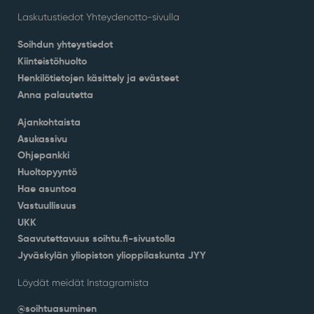
Laskutustiedot Yhteydenotto-sivulla
Soihdun yhteystiedot
Kiinteistöhuolto
Henkilötietojen käsittely ja evästeet
Anna palautetta
Ajankohtaista
Asukassivu
Ohjepankki
Huoltopyyntö
Hae asuntoa
Vastuullisuus
UKK
Saavutettavuus soihtu.fi-sivustolla
Jyväskylän yliopiston ylioppilaskunta JYY
Löydät meidät Instagramista
@soihtuasuminen