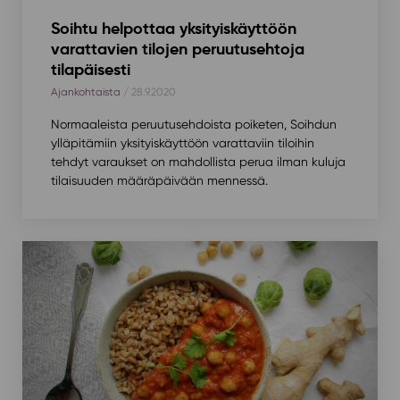
Soihtu helpottaa yksityiskäyttöön
varattavien tilojen peruutusehtoja
tilapäisesti
Ajankohtaista
/ 28.9.2020
Normaaleista peruutusehdoista poiketen, Soihdun
ylläpitämiin yksityiskäyttöön varattaviin tiloihin
tehdyt varaukset on mahdollista perua ilman kuluja
tilaisuuden määräpäivään mennessä.