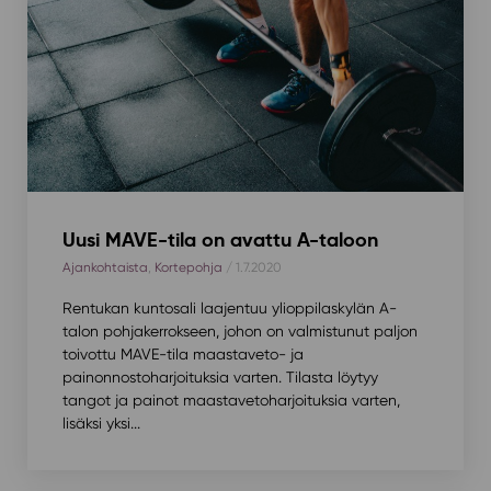
Uusi MAVE-tila on avattu A-taloon
Ajankohtaista
,
Kortepohja
/ 1.7.2020
Rentukan kuntosali laajentuu ylioppilaskylän A-
talon pohjakerrokseen, johon on valmistunut paljon
toivottu MAVE-tila maastaveto- ja
painonnostoharjoituksia varten. Tilasta löytyy
tangot ja painot maastavetoharjoituksia varten,
lisäksi yksi...