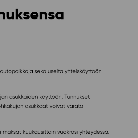
nnuksensa
 autopaikkoja sekä useita yhteiskäyttöön
jan asukkaiden käyttöön. Tunnukset
Vehkakujan asukkaat voivat varata
i maksat kuukausittain vuokrasi yhteydessä.