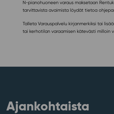
N-pianohuoneen varaus maksetaan Rentukan 
tarvittavista avaimista löydät tietoa ohje
Talleta Varauspalvelu kirjanmerkiksi tai lis
tai kerhotilan varaamisen kätevästi milloin v
Ajankohtaista