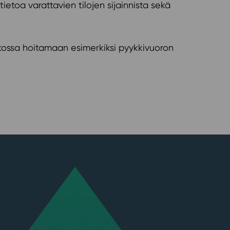
oa varattavien tilojen sijainnista sekä
atkossa hoitamaan esimerkiksi pyykkivuoron