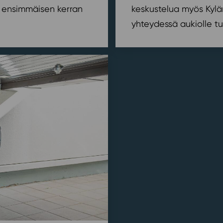
ensimmäisen kerran
keskustelua myös Kylä
yhteydessä aukiolle tu