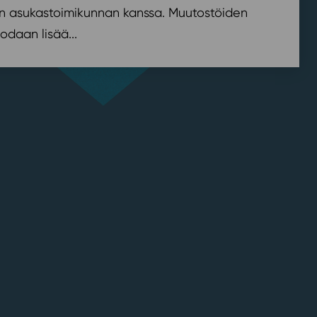
n asukastoimikunnan kanssa. Muutostöiden
odaan lisää...