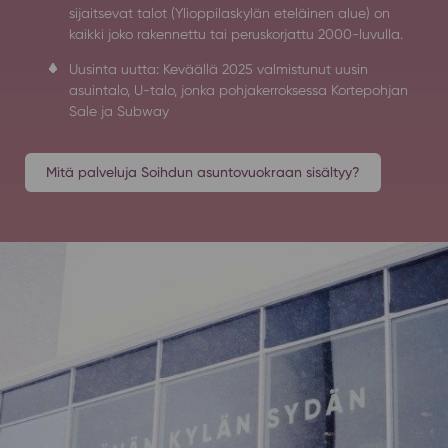
sijaitsevat talot (Ylioppilaskylän eteläinen alue) on
kaikki joko rakennettu tai peruskorjattu 2000-luvulla.
Uusinta uutta: Keväällä 2025 valmistunut uusin
asuintalo, U-talo, jonka pohjakerroksessa Kortepohjan
Sale ja Subway
Mitä palveluja Soihdun asuntovuokraan sisältyy?