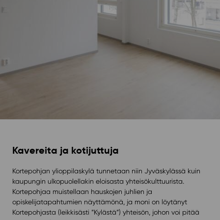
Kavereita ja kotijuttuja
Kortepohjan ylioppilaskylä tunnetaan niin Jyväskylässä kuin
kaupungin ulkopuolellakin eloisasta yhteisökulttuurista.
Kortepohjaa muistellaan hauskojen juhlien ja
opiskelijatapahtumien näyttämönä, ja moni on löytänyt
Kortepohjasta (leikkisästi ”Kylästä”) yhteisön, johon voi pitää