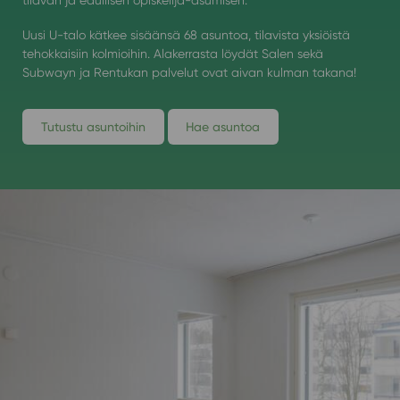
Uusi U-talo kätkee sisäänsä 68 asuntoa, tilavista yksiöistä
tehokkaisiin kolmioihin. Alakerrasta löydät Salen sekä
Subwayn ja Rentukan palvelut ovat aivan kulman takana!
Tutustu asuntoihin
Hae asuntoa