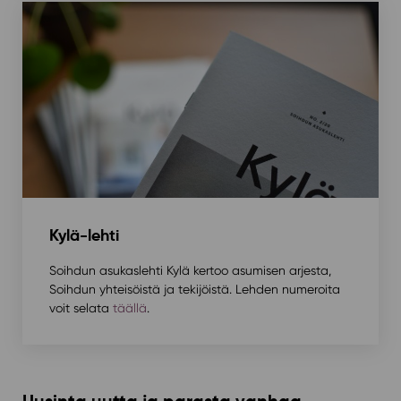
Kylä-lehti
Soihdun asukaslehti Kylä kertoo asumisen arjesta,
Soihdun yhteisöistä ja tekijöistä. Lehden numeroita
voit selata
täällä
.