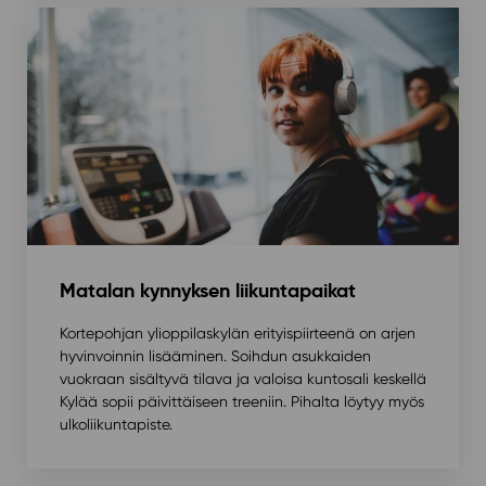
Matalan kynnyksen liikuntapaikat
Kortepohjan ylioppilaskylän erityispiirteenä on arjen
hyvinvoinnin lisääminen. Soihdun asukkaiden
vuokraan sisältyvä tilava ja valoisa kuntosali keskellä
Kylää sopii päivittäiseen treeniin. Pihalta löytyy myös
ulkoliikuntapiste.