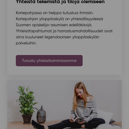
Yhteistä tekemistä ja tiloja olemiseen
Kortepohjassa on helppo tutustua ihmisiin.
Kortepohjan ylioppilaskylä on yhteisöllisyydessä
Suomen opiskelija-asumisen edelläkävijä.
Yhteisötapahtumat ja harrastusmahdollisuudet ovat
aina kuuluneet legendaarisen ylioppilaskylän
palveluihin.
Tutustu yhteisötoimintaamme