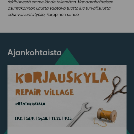
riskibisnestä emme lähde tekemään. Vapaarahoitteisen
asuntokannan kautta saatava tuotto luo turvallisuutta
edunvalvontatyölle
, Karppinen sanoo.
Ajankohtaista