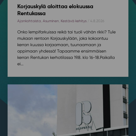
Korjauskylä aloittaa elokuussa
Rentukassa
Ajankohtaista
,
Asuminen
,
Kestävä kehitys
/ 4.8.2026
Onko lempifarkuissa reikä tai tuoli vähän rikki? Tule
mukaan rentoon Korjauskylään, joka kokoontuu
kerran kuussa korjaamaan, tuunaamaan ja
oppimaan yhdessä! Tapaamme ensimmäisen
kerran Rentukan kerhotilassa 19.8. klo 16-18.⁠⁠Paikalla
ei...