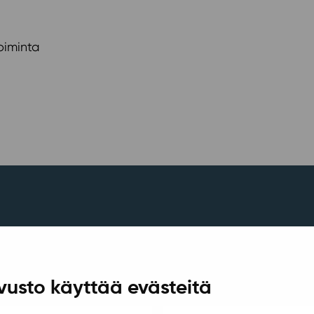
oiminta
vusto käyttää evästeitä