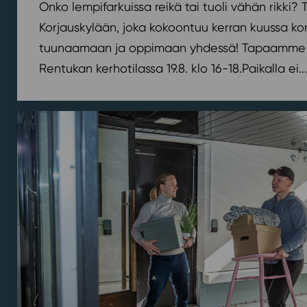
Onko lempifarkuissa reikä tai tuoli vähän rikki
Korjauskylään, joka kokoontuu kerran kuussa k
tuunaamaan ja oppimaan yhdessä! Tapaamme 
Rentukan kerhotilassa 19.8. klo 16-18.⁠⁠Paikalla ei...