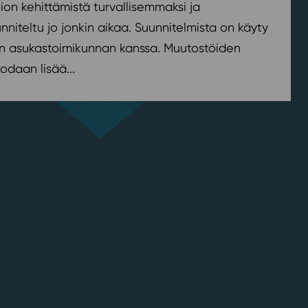
on kehittämistä turvallisemmaksi ja
nniteltu jo jonkin aikaa. Suunnitelmista on käyty
n asukastoimikunnan kanssa. Muutostöiden
odaan lisää...