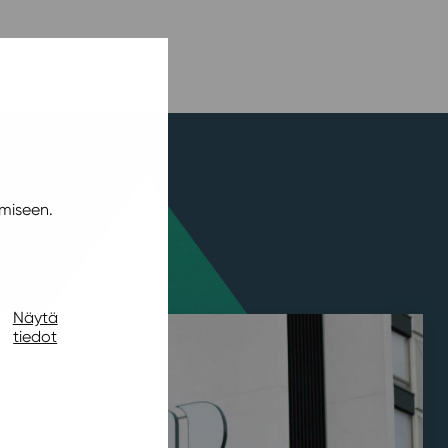
miseen.
Näytä
tiedot