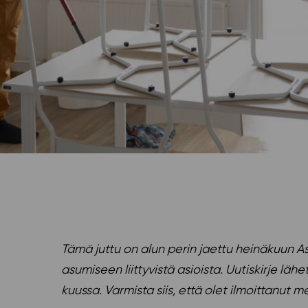
Tämä juttu on alun perin jaettu heinäkuun As
asumiseen liittyvistä asioista. Uutiskirje 
kuussa. Varmista siis, että olet ilmoittanut 