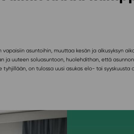
 vapaisiin asuntoihin, muuttaa kesän ja alkusyksyn aika
ja uuteen soluasuntoon, huolehdithan, että asunnon yhte
e tyhjillään, on tulossa uusi asukas elo- tai syyskuusta 