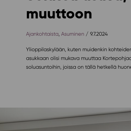
muuttoon
Ajankohtaista
,
Asuminen
/ 9.7.2024
Ylioppilaskylään, kuten muidenkin kohteiden
asukkaan olisi mukava muuttaa Kortepohjaan 
soluasuntoihin, joissa on tällä hetkellä huon