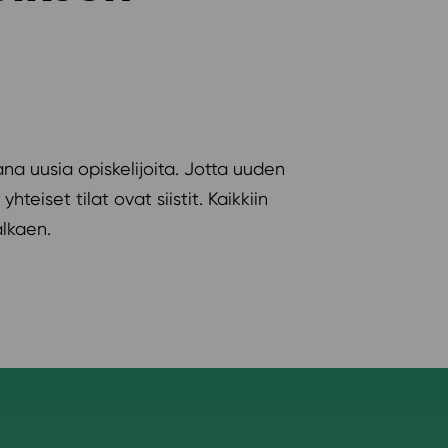
na uusia opiskelijoita. Jotta uuden
iset tilat ovat siistit. Kaikkiin
alkaen.