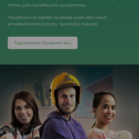
toimia, joilla turvallisuutta voi parantaa.
Tapahtuma on kaikille asukkaille avoin eikä vaadi
ennakkoilmoittautumista. Tervetuloa mukaan!
Tapahtuman Facebook-sivu