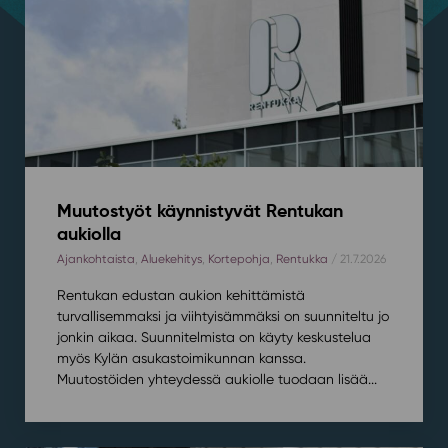
Muutostyöt käynnistyvät Rentukan
aukiolla
Ajankohtaista
,
Aluekehitys
,
Kortepohja
,
Rentukka
/ 21.7.2026
Rentukan edustan aukion kehittämistä
turvallisemmaksi ja viihtyisämmäksi on suunniteltu jo
jonkin aikaa. Suunnitelmista on käyty keskustelua
myös Kylän asukastoimikunnan kanssa.
Muutostöiden yhteydessä aukiolle tuodaan lisää...