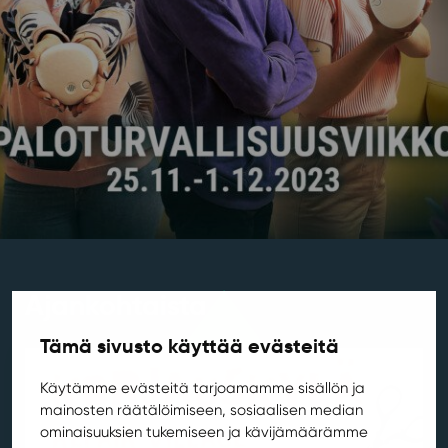
Ajankohtaista
Tämä sivusto käyttää evästeitä
Käytämme evästeitä tarjoamamme sisällön ja
mainosten räätälöimiseen, sosiaalisen median
ominaisuuksien tukemiseen ja kävijämäärämme