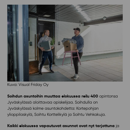
Kuva: Visual Friday Oy
Soihdun asuntoihin muuttaa elokuussa reilu 400
opintonsa
Jyväskylässä aloittavaa opiskelijaa. Soihdulla on
Jyväskylässä kolme asuntokohdetta: Kortepohjan
ylioppilaskylä, Soihtu Korttelikylä ja Soihtu Vehkakuja.
Kaikki elokuussa vapautuvat asunnot ovat nyt tarjottuna
ja