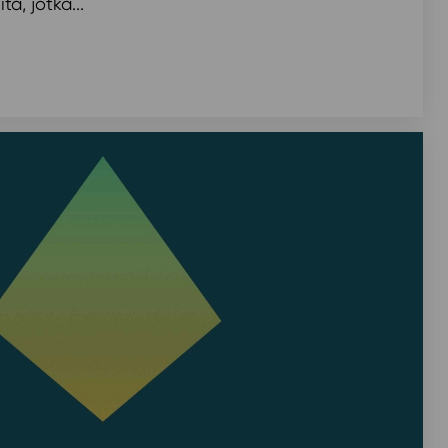
a, jotka...