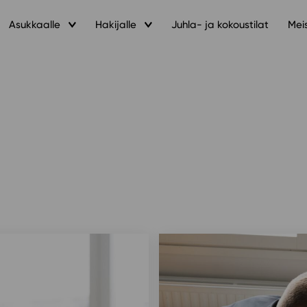
Asukkaalle
Hakijalle
Juhla- ja kokoustilat
Mei