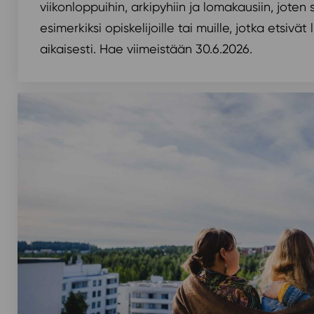
viikonloppuihin, arkipyhiin ja lomakausiin, joten 
esimerkiksi opiskelijoille tai muille, jotka etsivät
aikaisesti. Hae viimeistään 30.6.2026.