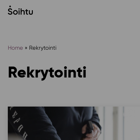
Siirry
sisältöön
Home
»
Rekrytointi
Rekrytointi