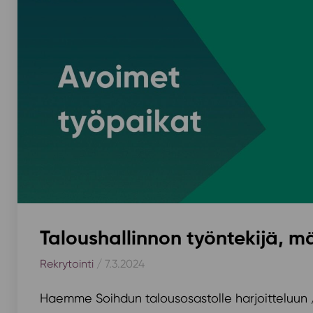
Taloushallinnon työntekijä, 
Rekrytointi
/ 7.3.2024
Haemme Soihdun talousosastolle harjoitteluun