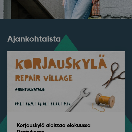
Ajankohtaista
Korjauskylä aloittaa elokuussa
Rentukassa