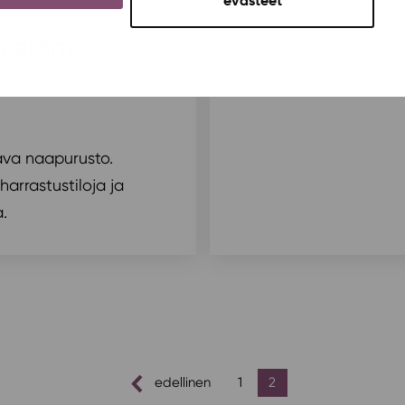
evästeet
on elämää
ava naapurusto.
harrastustiloja ja
.
edellinen
1
2