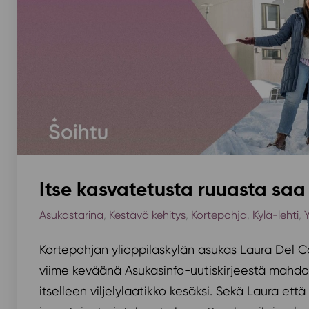
Itse kasvatetusta ruuasta saa
Asukastarina
,
Kestävä kehitys
,
Kortepohja
,
Kylä-lehti
,
Kortepohjan ylioppilaskylän asukas Laura Del Ca
viime keväänä Asukasinfo-uutiskirjeestä mahdo
itselleen viljelylaatikko kesäksi. Sekä Laura e