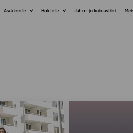
Asukkaalle
Hakijalle
Juhla- ja kokoustilat
Mei