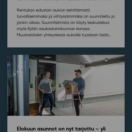
Rentukan edustan aukion kehittämistä
turvallisemmaksi ja viihtyisämmäksi on suunniteltu jo
jonkin aikaa. Suunnitelmista on käyty keskustelua
myös Kylän asukastoimikunnan kanssa.
Muutostöiden yhteydessä aukiolle tuodaan lisää...
Elokuun asunnot on nyt tarjottu – yli