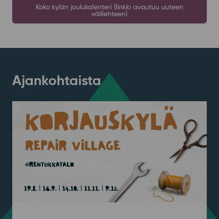
Koko kylän joulukalenteri (linkki avautuu uuteen
välilehteen)
Ajankohtaista