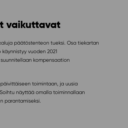
t vaikuttavat
ökaluja päätöstenteon tueksi. Osa tiekartan
no käynnistyy vuoden 2021
, suunnitellaan kompensaation
päivittäiseen toimintaan, ja uusia
s Soihtu näyttää omalla toiminnallaan
en parantamiseksi.