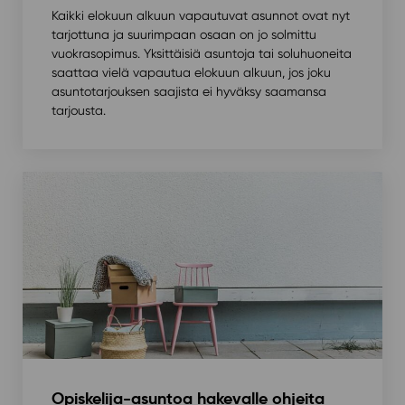
Kaikki elokuun alkuun vapautuvat asunnot ovat nyt
tarjottuna ja suurimpaan osaan on jo solmittu
vuokrasopimus. Yksittäisiä asuntoja tai soluhuoneita
saattaa vielä vapautua elokuun alkuun, jos joku
asuntotarjouksen saajista ei hyväksy saamansa
tarjousta.
Opiskelija-asuntoa hakevalle ohjeita