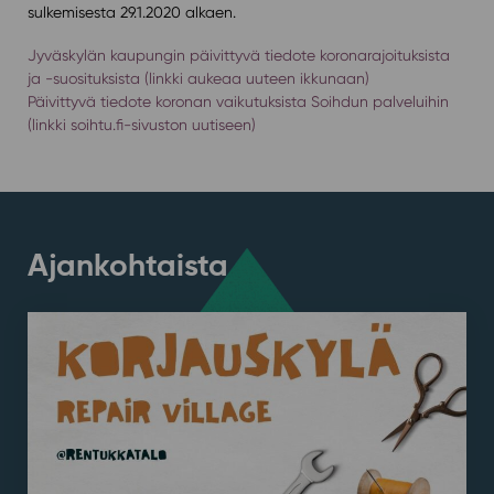
sulkemisesta 29.1.2020 alkaen.
Jyväskylän kaupungin päivittyvä tiedote koronarajoituksista
ja -suosituksista (linkki aukeaa uuteen ikkunaan)
Päivittyvä tiedote koronan vaikutuksista Soihdun palveluihin
(linkki soihtu.fi-sivuston uutiseen)
Ajankohtaista