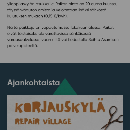
ylioppilaskylän asukkaille. Paikan hinta on 20 euroa kuussa,
täyssähköauton omistajia veloitetaan lisäksi sähköstä
kulutuksen mukaan (0,15 €/kwh).
Näitä paikkoja on vapautumassa lokakuun alussa. Paikat
eivät toistaiseksi ole varattavissa sähköisessä
varauspalvelussa, vaan niitä voi tiedustella Soihtu Asumisen
palvelupisteeltä.
Ajankohtaista