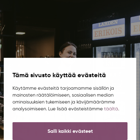
Tämä sivusto käyttää evästeitä
Käytämme evästeitä tarjoamamme sisällön ja
mainosten räätälöimiseen, sosiaalisen median
ominaisuuksien tukemiseen ja kävijämäärämme
analysoimiseen. Lue lisää evästeistämme
täältä
.
Salli kaikki evästeet