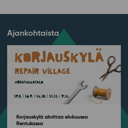
Ajankohtaista
Korjauskylä aloittaa elokuussa
Rentukassa