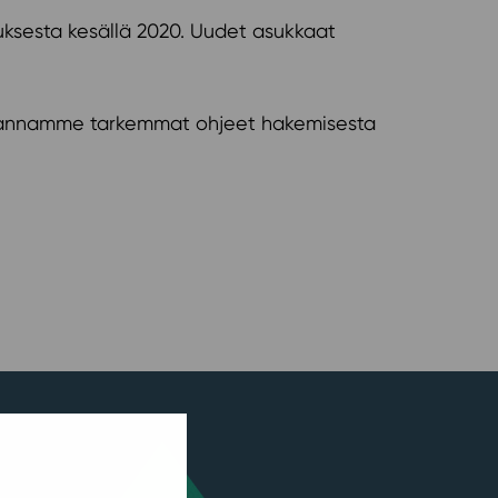
auksesta kesällä 2020. Uudet asukkaat
ja annamme tarkemmat ohjeet hakemisesta