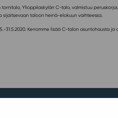
tornitalo, Ylioppilaskylän C-talo, valmistuu peruskorj
 sijaitsevaan taloon heinä-elokuun vaihteessa.
.5.-31.5.2020. Kerromme lisää C-talon asuntohausta 