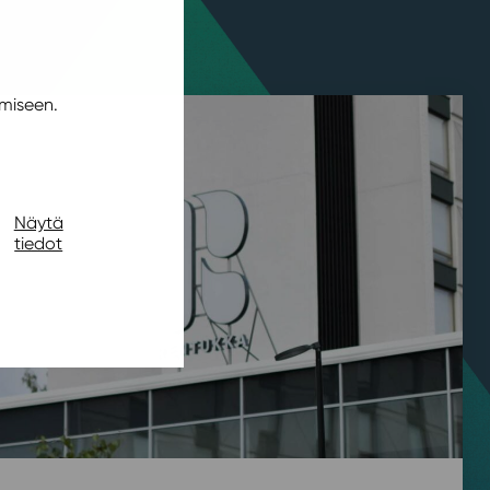
miseen.
Näytä
tiedot