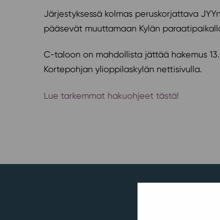
Järjestyksessä kolmas peruskorjattava JYYn 
pääsevät muuttamaan Kylän paraatipaikalla
C-taloon on mahdollista jättää hakemus 13
Kortepohjan ylioppilaskylän nettisivulla.
Lue tarkemmat hakuohjeet tästä!