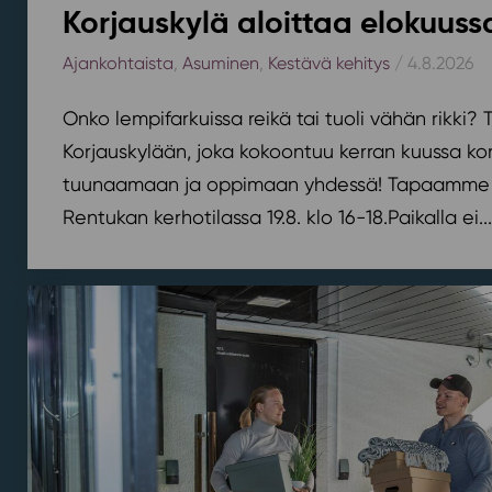
Korjauskylä aloittaa elokuus
Ajankohtaista
,
Asuminen
,
Kestävä kehitys
/ 4.8.2026
Onko lempifarkuissa reikä tai tuoli vähän rikki
Korjauskylään, joka kokoontuu kerran kuussa k
tuunaamaan ja oppimaan yhdessä! Tapaamme 
Rentukan kerhotilassa 19.8. klo 16-18.⁠⁠Paikalla ei...