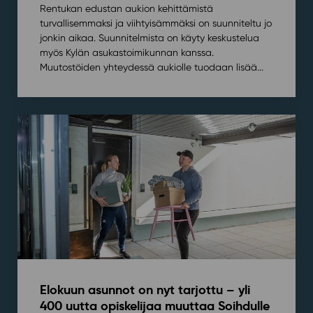
Rentukan edustan aukion kehittämistä
turvallisemmaksi ja viihtyisämmäksi on suunniteltu jo
jonkin aikaa. Suunnitelmista on käyty keskustelua
myös Kylän asukastoimikunnan kanssa.
Muutostöiden yhteydessä aukiolle tuodaan lisää...
Elokuun asunnot on nyt tarjottu – yli
400 uutta opiskelijaa muuttaa Soihdulle