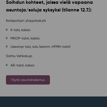
Soihdun kohteet, joissa vielä vapaana
asuntoja/soluja syksyksi (tilanne 12.7.):
Kortepohjan ylioppilaskylä
K-talo, kaksio
MNOP-talot, kaksio
Useampi talo, solu (esimm. HFMN-talot)
Soihtu Vehkakuja
AB-talot, kaksio
Täytä asuntohakemus