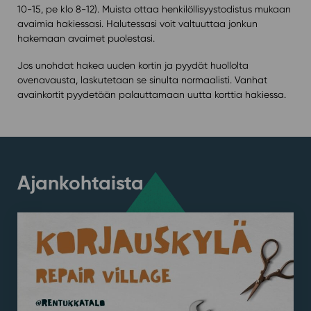
10-15, pe klo 8-12). Muista ottaa henkilöllisyystodistus mukaan
avaimia hakiessasi. Halutessasi voit valtuuttaa jonkun
hakemaan avaimet puolestasi.
Jos unohdat hakea uuden kortin ja pyydät huollolta
ovenavausta, laskutetaan se sinulta normaalisti. Vanhat
avainkortit pyydetään palauttamaan uutta korttia hakiessa.
Ajankohtaista