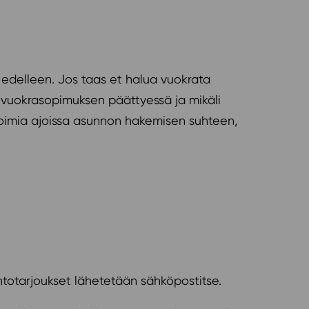
i edelleen. Jos taas et halua vuokrata
s vuokrasopimuksen päättyessä ja mikäli
toimia ajoissa asunnon hakemisen suhteen,
otarjoukset lähetetään sähköpostitse.