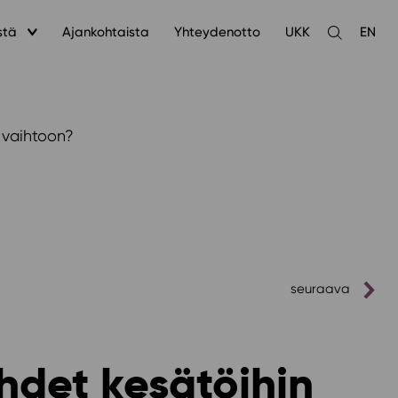
stä
Ajankohtaista
Yhteydenotto
UKK
EN
Avaa
haku
ä vaihtoon?
seuraava
ähdet kesätöihin