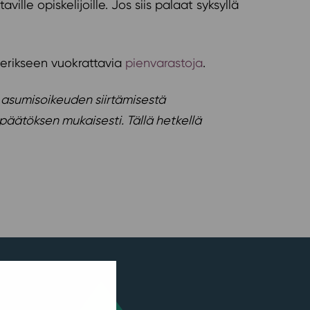
lle opiskelijoille. Jos siis palaat syksyllä
 erikseen vuokrattavia
pienvarastoja
.
 asumisoikeuden siirtämisestä
päätöksen mukaisesti. Tällä hetkellä