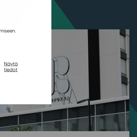
miseen.
Näytä
tiedot