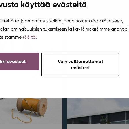
vusto käyttää evästeitä
teitä tarjoamamme sisällön ja mainosten räätälöimiseen,
edian ominaisuuksien tukemiseen ja kävijämäärämme analysoi
steistämme
täältä
.
ikki evästeet
Vain välttämättömät
evästeet