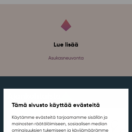
Lue lisää
Asukasneuvonta
Ajankohtaista
Tämä sivusto käyttää evästeitä
Käytämme evästeitä tarjoamamme sisällön ja
mainosten räätälöimiseen, sosiaalisen median
ominaisuuksien tukemiseen ja kävijämäärämme