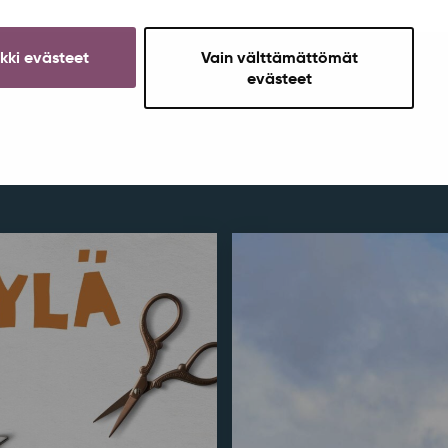
ikki evästeet
Vain välttämättömät
evästeet