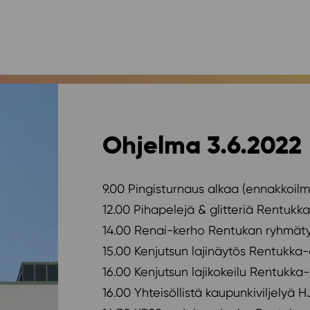
Ohjelma 3.6.2022
9.00 Pingisturnaus alkaa (ennakkoi
12.00 Pihapelejä & glitteriä Rentukk
14.00 Renai-kerho Rentukan ryhmäty
15.00 Kenjutsun lajinäytös Rentukka-
16.00 Kenjutsun lajikokeilu Rentukka-
16.00 Yhteisöllistä kaupunkiviljelyä 