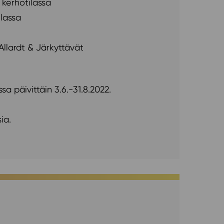
kerhotilassa
lassa
 Allardt & Järkyttävät
sa päivittäin 3.6.-31.8.2022.
ia.