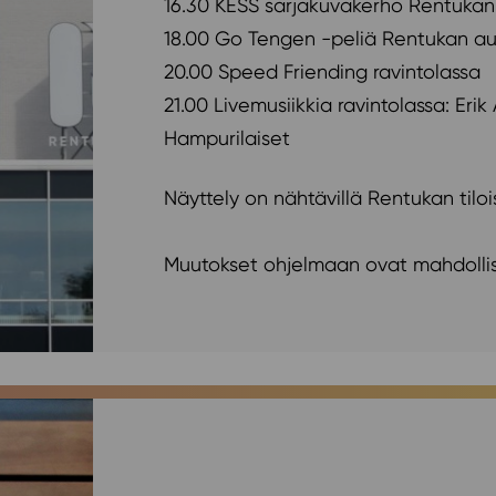
16.30 KESS sarjakuvakerho Rentukan 
18.00 Go Tengen -peliä Rentukan au
20.00 Speed Friending ravintolassa
21.00 Livemusiikkia ravintolassa: Erik
Hampurilaiset
Näyttely on nähtävillä Rentukan tilois
Muutokset ohjelmaan ovat mahdollis