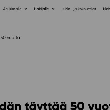
Asukkaalle
Hakijalle
Juhla- ja kokoustilat
Mei
 50 vuotta
ydän täyttää 50 vuo