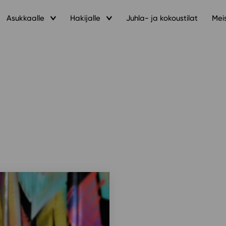
Asukkaalle
Hakijalle
Juhla- ja kokoustilat
Mei