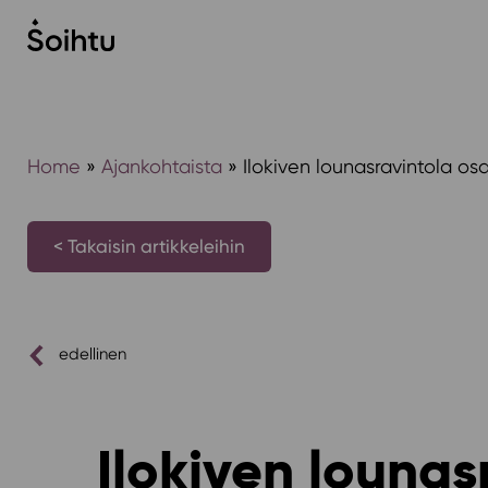
Siirry
sisältöön
Home
»
Ajankohtaista
»
Ilokiven lounasravintola o
< Takaisin artikkeleihin
edellinen
Ilokiven louna