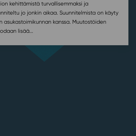
on kehittämistä turvallisemmaksi ja
nniteltu jo jonkin aikaa. Suunnitelmista on käyty
n asukastoimikunnan kanssa. Muutostöiden
odaan lisää...