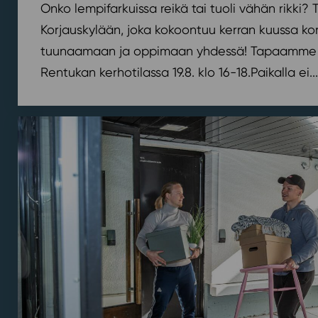
Onko lempifarkuissa reikä tai tuoli vähän rikki
Korjauskylään, joka kokoontuu kerran kuussa k
tuunaamaan ja oppimaan yhdessä! Tapaamme 
Rentukan kerhotilassa 19.8. klo 16-18.⁠⁠Paikalla ei...