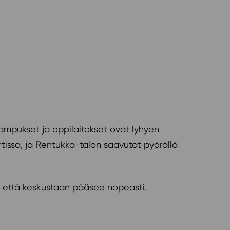
 Kampukset ja oppilaitokset ovat lyhyen
rtissa, ja Rentukka-talon saavutat pyörällä
on että keskustaan pääsee nopeasti.