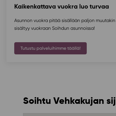
Kaikenkattava vuokra luo turvaa
Asunnon vuokra pitää sisällään paljon muutakin
sisältyy vuokraan Soihdun asunnoissa!
Tutustu palveluihimme täällä!
Soihtu Vehkakujan si