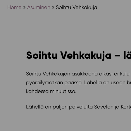
Home
»
Asuminen
»
Soihtu Vehkakuja
Soihtu Vehkakuja – l
Soihtu Vehkakujan asukkaana aikasi ei kulu s
pyöräilymatkan päässä. Lähellä on usean bus
kahdessa minuutissa.
Lähellä on paljon palveluita Savelan ja Kor