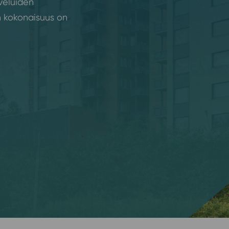
veluiden
n kokonaisuus on