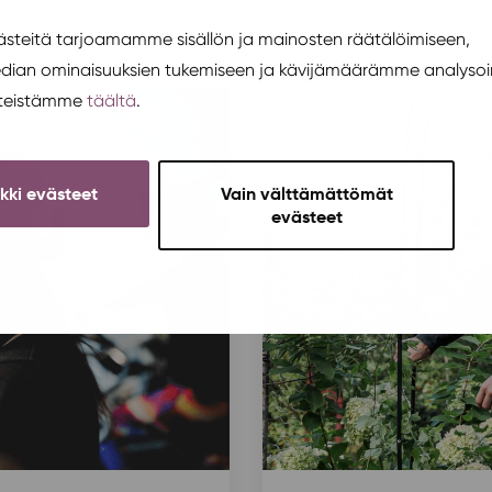
teitä tarjoamamme sisällön ja mainosten räätälöimiseen,
edian ominaisuuksien tukemiseen ja kävijämäärämme analysoi
steistämme
täältä
.
ikki evästeet
Vain välttämättömät
evästeet