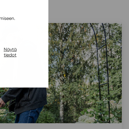
miseen.
Näytä
tiedot