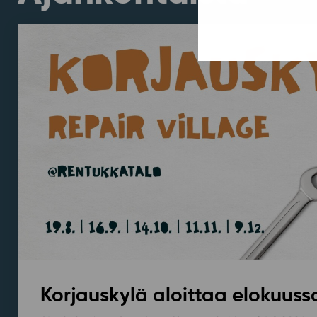
Korjauskylä aloittaa elokuus