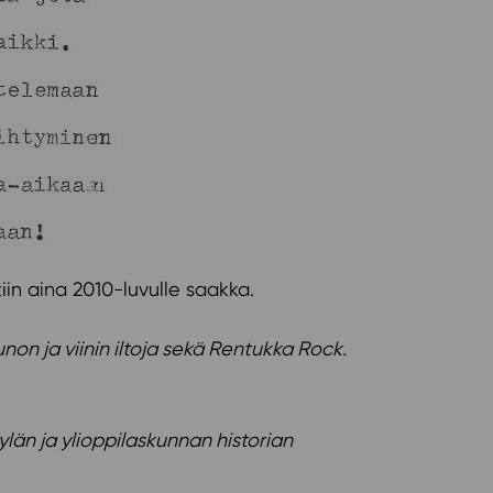
tiin aina 2010-luvulle saakka.
non ja viinin iltoja sekä Rentukka Rock.
län ja ylioppilaskunnan historian