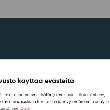
vusto käyttää evästeitä
teitä tarjoamamme sisällön ja mainosten räätälöimiseen,
edian ominaisuuksien tukemiseen ja kävijämäärämme analysoi
steistämme
täältä
.