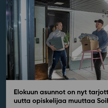
Elokuun asunnot on nyt tarjott
uutta opiskelijaa muuttaa Soi