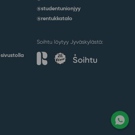
@studentunionjyy
@rentukkatalo
Soihtu löytyy Jyväskylästä:
sivustolla