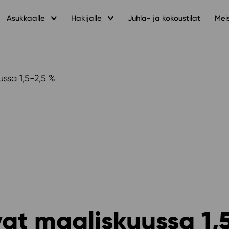
Asukkaalle
Hakijalle
Juhla- ja kokoustilat
Mei
ssa 1,5-2,5 %
at maaliskuussa 1,