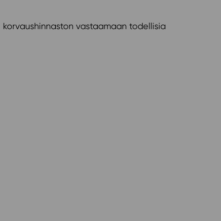
n korvaushinnaston vastaamaan todellisia