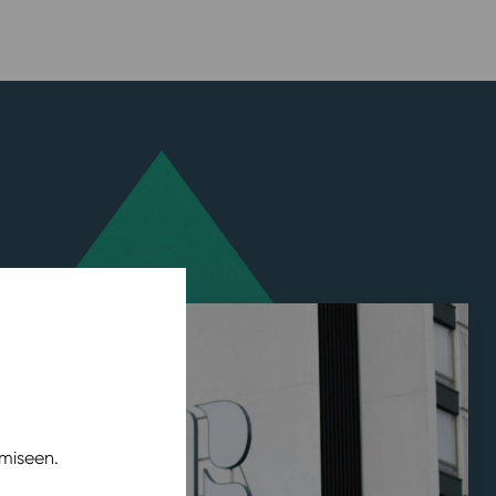
miseen.