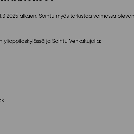
.3.2025 alkaen. Soihtu myös tarkistaa voimassa oleva
ylioppilaskylässä ja Soihtu Vehkakujalla:
kk