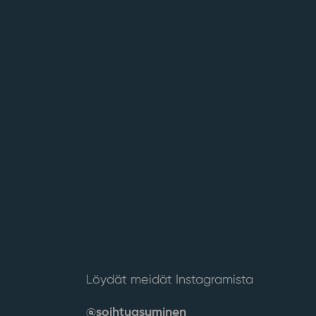
Löydät meidät Instagramista
@soihtuasuminen