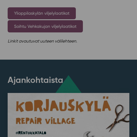
Ylioppilaskylän viljelylaatikot
Soihtu Vehkakujan viljelylaatikot
Linkit avautuvat uuteen välilehteen.
Ajankohtaista