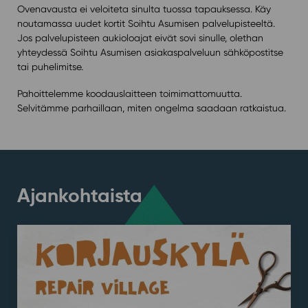
Ovenavausta ei veloiteta sinulta tuossa tapauksessa. Käy
noutamassa uudet kortit Soihtu Asumisen palvelupisteeltä.
Jos palvelupisteen aukioloajat eivät sovi sinulle, olethan
yhteydessä Soihtu Asumisen asiakaspalveluun sähköpostitse
tai puhelimitse.
Pahoittelemme koodauslaitteen toimimattomuutta.
Selvitämme parhaillaan, miten ongelma saadaan ratkaistua.
Ajankohtaista