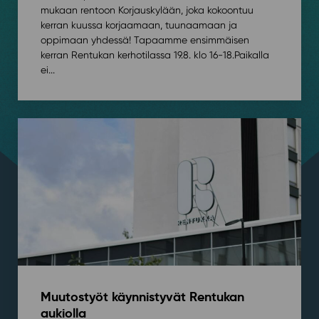
mukaan rentoon Korjauskylään, joka kokoontuu
kerran kuussa korjaamaan, tuunaamaan ja
oppimaan yhdessä! Tapaamme ensimmäisen
kerran Rentukan kerhotilassa 19.8. klo 16-18.⁠⁠Paikalla
ei...
Muutostyöt käynnistyvät Rentukan
aukiolla