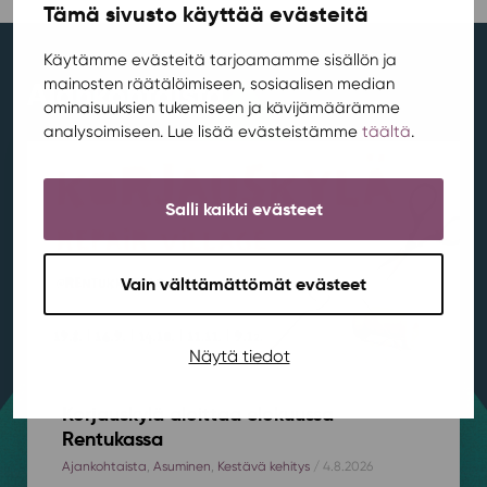
Tämä sivusto käyttää evästeitä
Käytämme evästeitä tarjoamamme sisällön ja
mainosten räätälöimiseen, sosiaalisen median
Ajankohtaista
ominaisuuksien tukemiseen ja kävijämäärämme
analysoimiseen. Lue lisää evästeistämme
täältä
.
Salli kaikki evästeet
Vain välttämättömät evästeet
Näytä tiedot
Korjauskylä aloittaa elokuussa
Rentukassa
Ajankohtaista
,
Asuminen
,
Kestävä kehitys
/ 4.8.2026